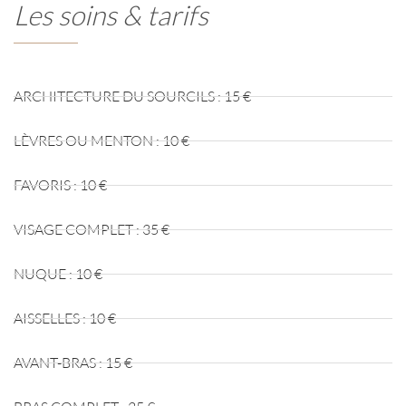
Les soins & tarifs
ARCHITECTURE DU SOURCILS : 15 €
LÈVRES OU MENTON : 10 €
FAVORIS : 10 €
VISAGE COMPLET : 35 €
NUQUE : 10 €
AISSELLES : 10 €
AVANT-BRAS : 15 €