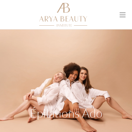
Épilations Ado