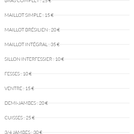
BRAS COMPLET : 25 €
MAILLOT SIMPLE : 15 €
MAILLOT BRÉSILIEN : 20 €
MAILLOT INTÉGRAL : 35 €
SILLON INTERFESSIER : 10 €
FESSES : 10 €
VENTRE : 15 €
DEMI-JAMBES : 20 €
CUISSES : 25 €
3/4 JAMBES : 30 €