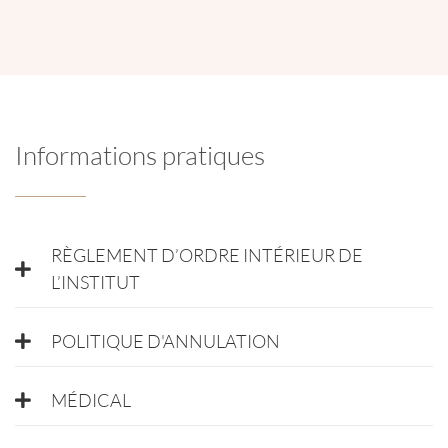
Rue Jules Adant 122 boîte 2 - 1950 Kraainem
Informations pratiques
RÈGLEMENT D’ORDRE INTÉRIEUR DE
L’INSTITUT
POLITIQUE D'ANNULATION
MÉDICAL