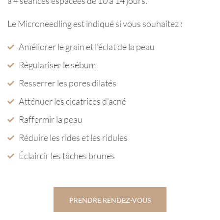
à 4 séances espacées de 10 à 14 jours.
Le Microneedling est indiqué si vous souhaitez :
Améliorer le grain et l’éclat de la peau
Régulariser le sébum
Resserrer les pores dilatés
Atténuer les cicatrices d'acné
Raffermir la peau
Réduire les rides et les ridules
Éclaircir les tâches brunes
PRENDRE RENDEZ-VOUS