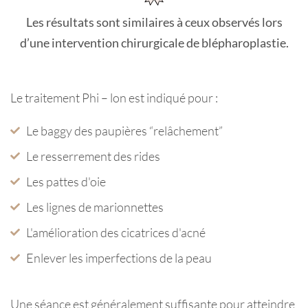
Les résultats sont similaires à ceux observés lors
d’une intervention chirurgicale de blépharoplastie.
Le traitement Phi – lon est indiqué pour :
Le baggy des paupières “relâchement”
Le resserrement des rides
Les pattes d'oie
Les lignes de marionnettes
L'amélioration des cicatrices d'acné
Enlever les imperfections de la peau
Une séance est généralement suffisante pour atteindre