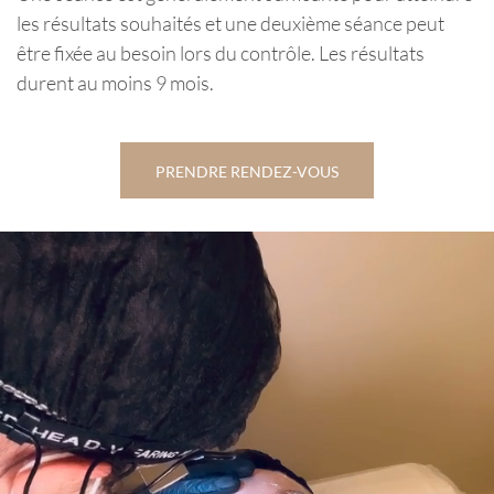
les résultats souhaités et une deuxième séance peut
être fixée au besoin lors du contrôle. Les résultats
durent au moins 9 mois.
PRENDRE RENDEZ-VOUS