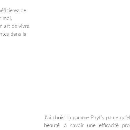
éficierez de
r moi,
n art de vivre.
entes dans la
J’ai choisi la gamme Phyt’s parce qu’e
beauté, à savoir une efficacité p