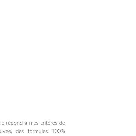
lle répond à mes critères de
rouvée, des formules 100%