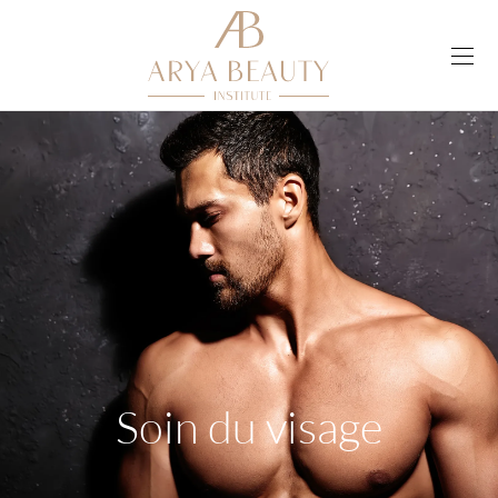
Soin du visage