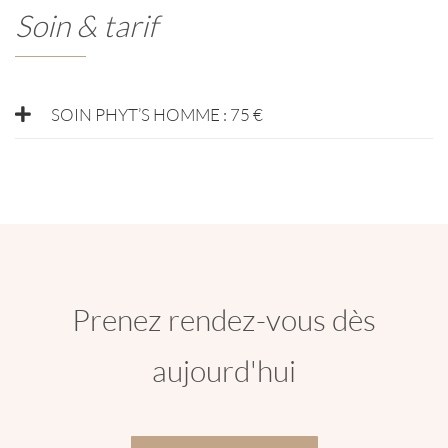
Soin & tarif
SOIN PHYT’S HOMME : 75 €
Prenez rendez-vous dès
aujourd'hui