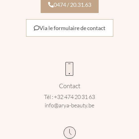
0474 / 20.31.63
Via le formulaire de contact
Contact
Tél : +32 474 20 31 63
info@arya-beauty.be